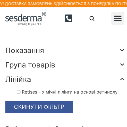
! ДОСТАВКА ЗАМОВЛЕНЬ ЗДІЙСНЮЄТЬСЯ З ПОНЕДІЛКА ПО П’ЯТ
Показання
Група товарів
Лінійка
Retises - хімічні пілінги на основі ретинолу
СКИНУТИ ФІЛЬТР