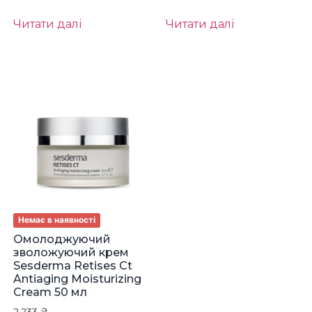
Читати далі
Читати далі
Немає в наявності
Омолоджуючий
зволожуючий крем
Sesderma Retises Ct
Antiaging Moisturizing
Cream 50 мл
2,233
₴