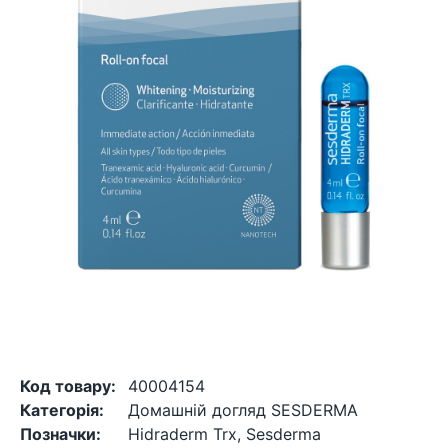
Код товару:
40004154
Категорія:
Домашній догляд SESDERMA
Позначки:
Hidraderm Trx
,
Sesderma