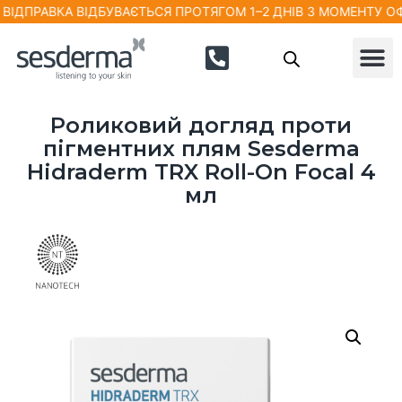
АВКА ВІДБУВАЄТЬСЯ ПРОТЯГОМ 1–2 ДНІВ З МОМЕНТУ ОФОРМЛ
Роликовий догляд проти
пігментних плям Sesderma
Hidraderm TRX Roll-On Focal 4
мл