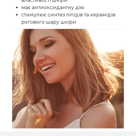
властивості шкіри
має антиоксидантну дію
стимулює синтез ліпідів та керамідів
рогового шару шкіри