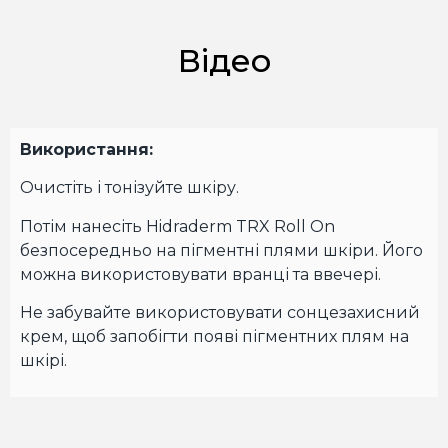
Відео
Використання:
Очистіть і тонізуйте шкіру.
Потім нанесіть Hidraderm TRX Roll On
безпосередньо на пігментні плями шкіри. Його
можна використовувати вранці та ввечері.
Не забувайте використовувати сонцезахисний
крем, щоб запобігти появі пігментних плям на
шкірі.