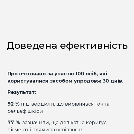
Доведена ефективність
Протестовано за участю 100 осіб, які
користувалися засобом упродовж 30 днів.
Результат:
92 %
підтвердили, що вирівнявся тон та
рельєф шкіри
77 %
зазначили, що делікатно коригує
пігментні плями та освітлює їх