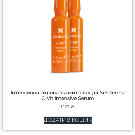
Інтенсивна сироватка миттєвої дії Sesderma
C-Vit Intensive Serum
1,127
₴
ДОДАТИ В КОШИК