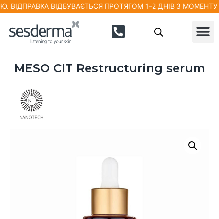
ВІДПРАВКА ВІДБУВАЄТЬСЯ ПРОТЯГОМ 1–2 ДНІВ З МОМЕНТУ ОФ
MESO CIT Restructuring serum