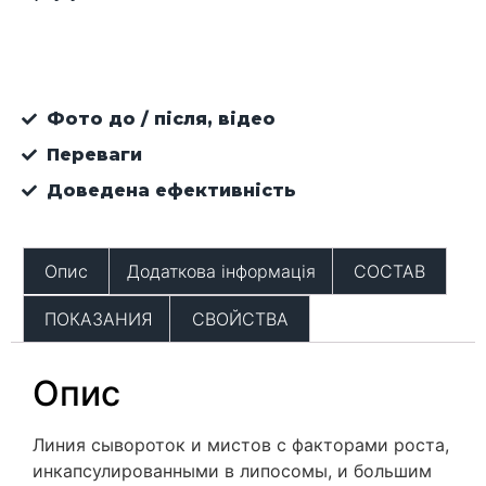
Фото до / після, відео
Переваги
Доведена ефективність
Опис
Додаткова інформація
СОСТАВ
ПОКАЗАНИЯ
СВОЙСТВА
Опис
Линия сывороток и мистов с факторами роста,
инкапсулированными в липосомы, и большим