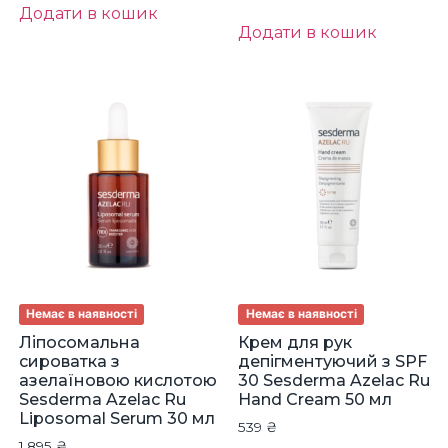
Додати в кошик
Додати в кошик
Немає в наявності
Немає в наявності
Ліпосомальна
Крем для рук
сироватка з
депігментуючий з SPF
азелаїновою кислотою
30 Sesderma Azelac Ru
Sesderma Azelac Ru
Hand Cream 50 мл
Liposomal Serum 30 мл
539
₴
1,895
₴