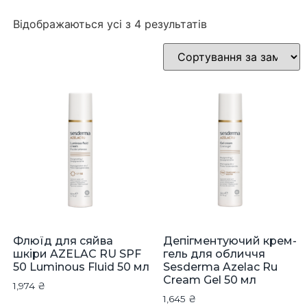
Відображаються усі з 4 результатів
Флюїд для сяйва
Депігментуючий крем-
шкіри AZELAC RU SPF
гель для обличчя
50 Luminous Fluid 50 мл
Sesderma Azelac Ru
Cream Gel 50 мл
1,974
₴
1,645
₴