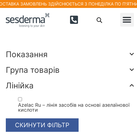
СТАВКА ЗАМОВЛЕНЬ ЗДІЙСНЮЄТЬСЯ З ПОНЕДІЛКА ПО П’ЯТНИЦЮ
Показання
Група товарів
Лінійка
Azelac Ru – лінія засобів на основі азелаїнової
кислоти
СКИНУТИ ФІЛЬТР