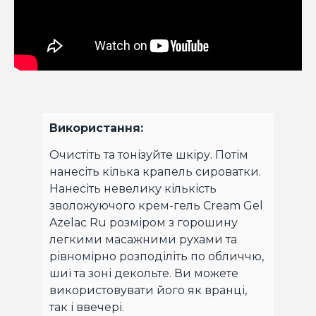
Використання:
Очистіть та тонізуйте шкіру. Потім
нанесіть кілька крапель сироватки.
Нанесіть невелику кількість
зволожуючого крем-гель Cream Gel
Azelac Ru розміром з горошину
легкими масажними рухами та
рівномірно розподіліть по обличчю,
шиї та зоні декольте. Ви можете
використовувати його як вранці,
так і ввечері.