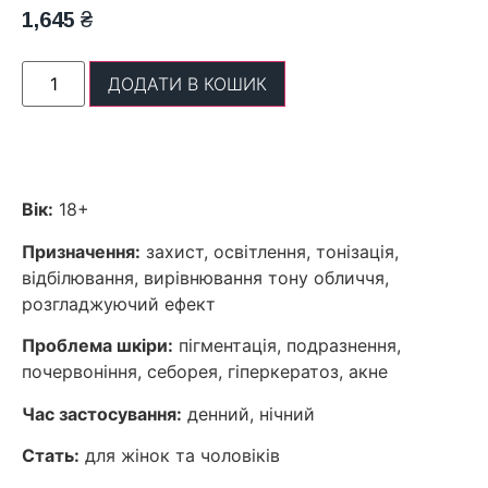
1,645
₴
ДОДАТИ В КОШИК
Вік:
18+
Призначення:
захист, освітлення, тонізація,
відбілювання, вирівнювання тону обличчя,
розгладжуючий ефект
Проблема шкіри:
пігментація, подразнення,
почервоніння, себорея, гіперкератоз, акне
Час застосування:
денний, нічний
Стать:
для жінок та чоловіків