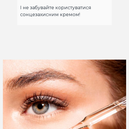
І не забувайте користуватися
сонцезахисним кремом!