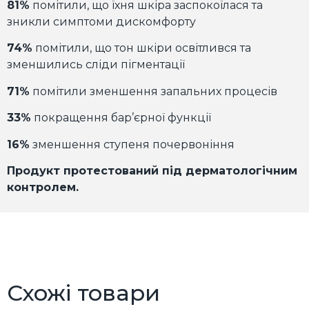
81%
помітили, що їхня шкіра заспокоїлася та
зникли симптоми дискомфорту
74%
помітили, що тон шкіри освітлився та
зменшились сліди пігментації
71%
помітили зменшення запальних процесів
33%
покращення бар’єрної функції
16%
зменшення ступеня почервоніння
Продукт протестований під дерматологічним
контролем.
Схожі товари