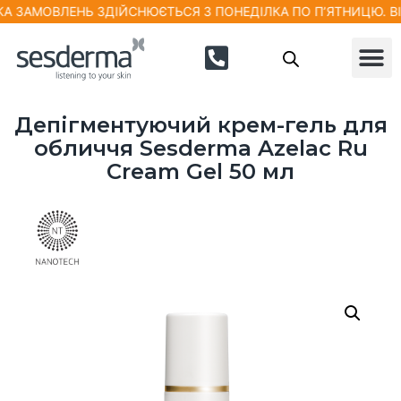
МОВЛЕНЬ ЗДІЙСНЮЄТЬСЯ З ПОНЕДІЛКА ПО П’ЯТНИЦЮ. ВІДПРАВ
Депігментуючий крем-гель для
обличчя Sesderma Azelac Ru
Cream Gel 50 мл