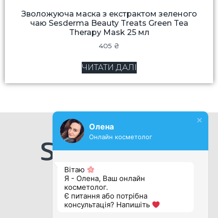
Зволожуюча маска з екстрактом зеленого
чаю Sesderma Beauty Treats Green Tea
Therapy Mask 25 мл
405
₴
ЧИТАТИ ДАЛІ
Олена
Онлайн косметолог
Вітаю
Я - Олена, Ваш онлайн
косметолог.
Є питання або потрібна
консультація? Напишіть