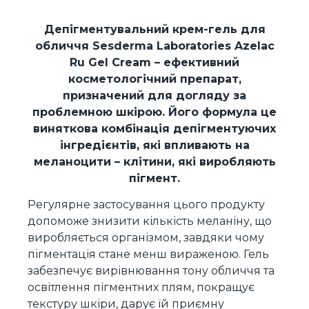
Депігментувальний крем-гель для
обличчя Sesderma Laboratories Azelac
Ru Gel Cream – ефективний
косметологічний препарат,
призначений для догляду за
проблемною шкірою. Його формула це
виняткова комбінація депігментуючих
інгредієнтів, які впливають на
меланоцити – клітини, які виробляють
пігмент.
Регулярне застосування цього продукту
допоможе знизити кількість меланіну, що
виробляється організмом, завдяки чому
пігментація стане менш вираженою. Гель
забезпечує вирівнювання тону обличчя та
освітлення пігментних плям, покращує
текстуру шкіри, дарує їй приємну