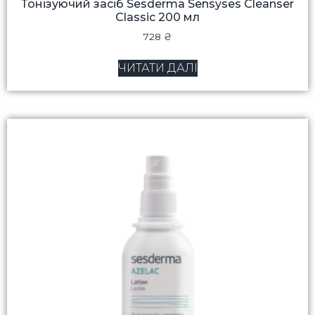
Тонізуючий засіб Sesderma Sensyses Cleanser
Classic 200 мл
728
₴
ЧИТАТИ ДАЛІ