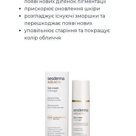
появі нових ділянок пігментації
прискорює оновлення шкіри
розгладжує існуючі зморшки та
перешкоджає появі нових
уповільнює старіння та покращує
колір обличчя