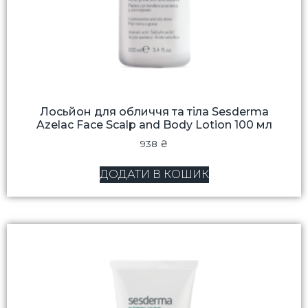
Лосьйон для обличчя та тіла Sesderma
Azelac Face Scalp and Body Lotion 100 мл
938
₴
ДОДАТИ В КОШИК